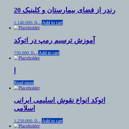
20 رندر از فضای بیمارستان و کلینیک
Add to cart
ریال
1.140.000
آموزش ترسیم رمپ در اتوکد
Add to cart
ریال
750.000
ا
Read more
اتوکد انواع نقوش اسلیمی ایرانی
اسلامی
Add to cart
ریال
1.250.000