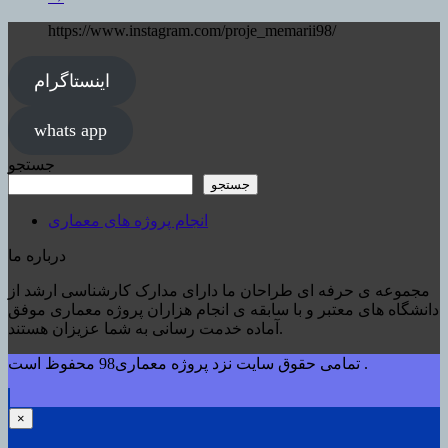
https://www.instagram.com/proje_memarii98/
اینستاگرام
whats app
جستجو
جستجو
انجام پروژه های معماری
درباره ما
مجموعه ی حرفه ای طراحان ما دارای مدارک کارشناسی ارشد از
دانشگاه های معتبر و با سابقه ی انجام هزاران پروژه معماری موفق
آماده خدمت رسانی به شما عزیزان هستند.
تمامی حقوق سایت نزد پروژه معماری98 محفوظ است .
×