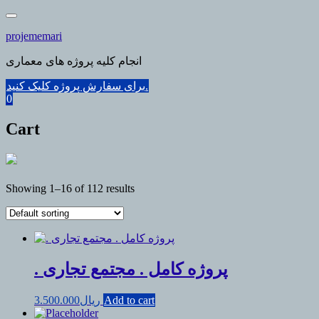
Skip
to
projememari
content
انجام کلیه پروژه های معماری
برای سفارش پروژه کلیک کنید.
0
Cart
Showing 1–16 of 112 results
. پروژه کامل . مجتمع تجاری
Add to cart
ریال
3.500.000