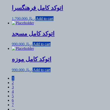
اتوکد کامل فرهنگسرا
Add to cart
ریال
1.700.000
اتوکد کامل مسجد
Add to cart
ریال
990.000
اتوکد کامل موزه
Add to cart
ریال
990.000
1
2
3
4
5
6
7
→