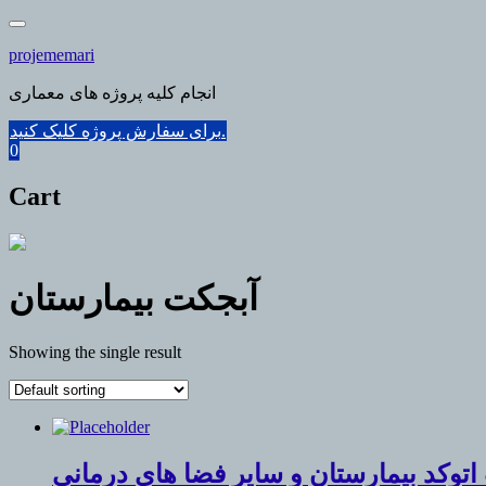
Skip
to
projememari
content
انجام کلیه پروژه های معماری
برای سفارش پروژه کلیک کنید.
0
Cart
آبجکت بیمارستان
Showing the single result
 اتوکد بیمارستان و سایر فضا های درمانی