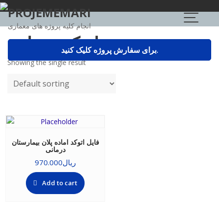
Skip
PROJEMEMARI
to
انجام کلیه پروژه های معماری
content
اتوکد درمانی
برای سفارش پروژه کلیک کنید.
Showing the single result
فایل اتوکد اماده پلان بیمارستان
درمانی
ریال
970.000
Add to cart