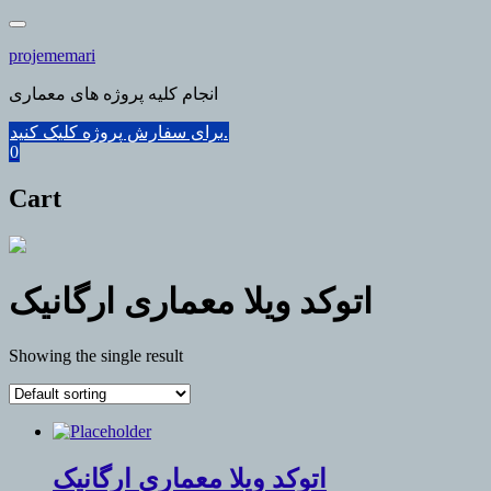
Skip
to
projememari
content
انجام کلیه پروژه های معماری
برای سفارش پروژه کلیک کنید.
0
Cart
اتوکد ویلا معماری ارگانیک
Showing the single result
اتوکد ویلا معماری ارگانیک