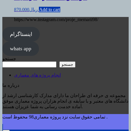
Add to cart
ریال
870.000
https://www.instagram.com/proje_memarii98/
اینستاگرام
whats app
جستجو
جستجو
انجام پروژه های معماری
درباره ما
مجموعه ی حرفه ای طراحان ما دارای مدارک کارشناسی ارشد از
دانشگاه های معتبر و با سابقه ی انجام هزاران پروژه معماری موفق
آماده خدمت رسانی به شما عزیزان هستند.
تمامی حقوق سایت نزد پروژه معماری98 محفوظ است .