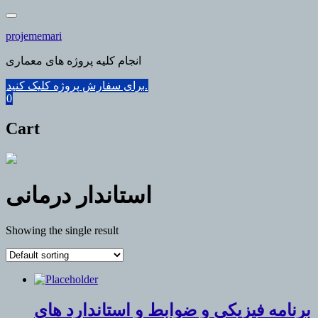
Skip
to
projememari
content
انجام کلیه پروژه های معماری
برای سفارش پروژه کلیک کنید.
0
Cart
استاندار درمانی
Showing the single result
برنامه فیزیکی و ضوابط و استاندارد های