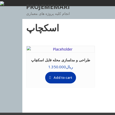
Skip
PROJEMEMARI
to
انجام کلیه پروژه های معماری
content
اسکچاپ
طراحی و مدلسازی محله فایل اسکچاپ
ریال
1.350.000
Add to cart