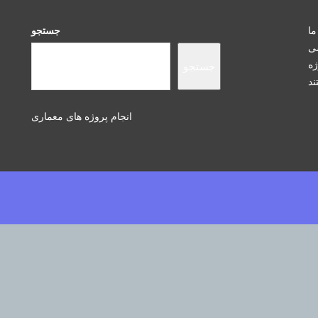
ما
جستجو
سی
ژه
جستجو
انجام پروژه های معماری