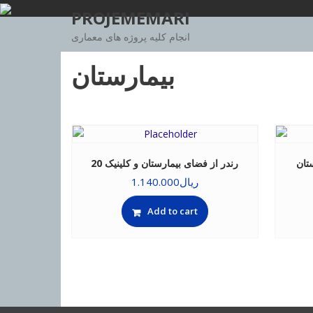
Skip
PROJEMEMARI
to
انجام کلیه پروژه های معماری
content
بیمارستان
تان
20 رندر از فضای بیمارستان و کلینیک
ریال
1.140.000
Add to cart