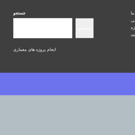
ما
جستجو
سی
ژه
جستجو
انجام پروژه های معماری