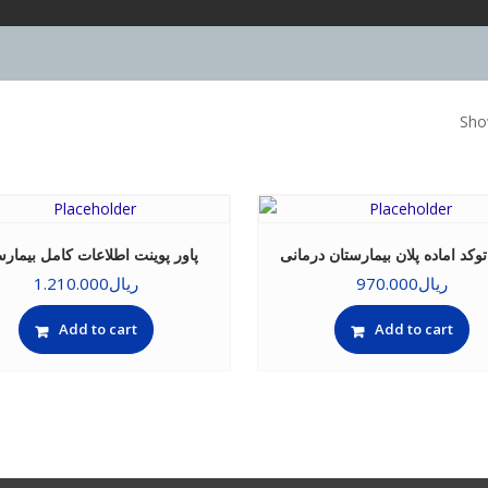
Show
توکد اماده پلان بیمارستان درمانی
پاور پوینت اطلاعات کامل بیمارس
ریال
970.000
ریال
1.210.000
Add to cart
Add to cart