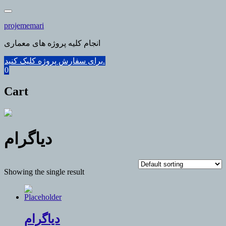
Skip
to
projememari
content
انجام کلیه پروژه های معماری
برای سفارش پروژه کلیک کنید.
0
Cart
دیاگرام
Showing the single result
دیاگرام