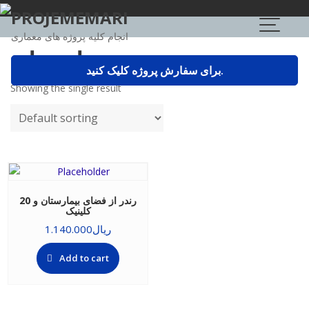
Skip
PROJEMEMARI
to
انجام کلیه پروژه های معماری
content
رندر بیمارستان
برای سفارش پروژه کلیک کنید.
Showing the single result
20 رندر از فضای بیمارستان و
کلینیک
ریال
1.140.000
Add to cart