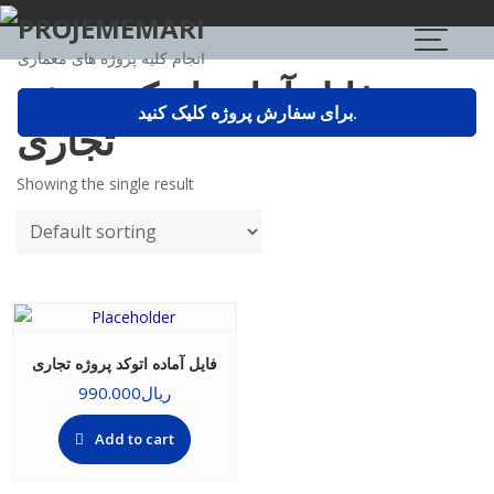
Skip
PROJEMEMARI
to
انجام کلیه پروژه های معماری
content
فایل آماده اتوکد پروژه
برای سفارش پروژه کلیک کنید.
تجاری
Showing the single result
فایل آماده اتوکد پروژه تجاری
ریال
990.000
Add to cart