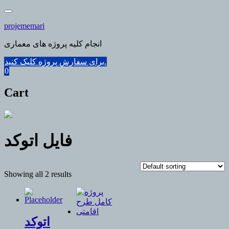
Skip
to
projememari
content
انجام کلیه پروژه های معماری
برای سفارش پروژه کلیک کنید.
0
Cart
فایل اتوکد
Showing all 2 results
اتوکد