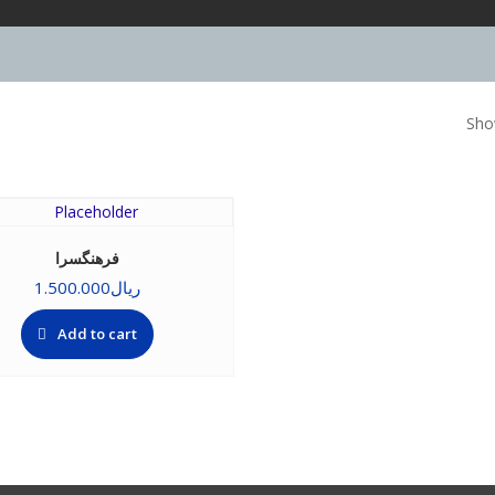
Show
فرهنگسرا
ریال
1.500.000
Add to cart