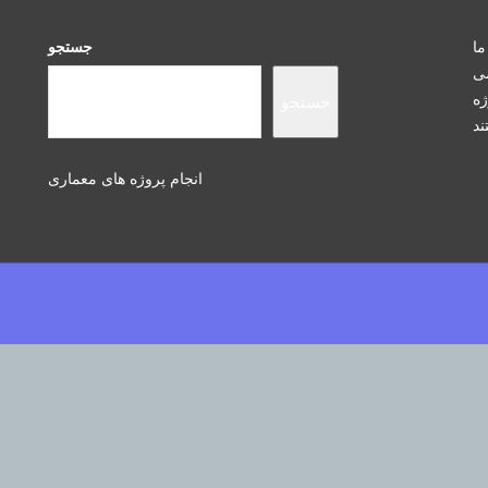
ما
جستجو
سی
ژه
جستجو
انجام پروژه های معماری