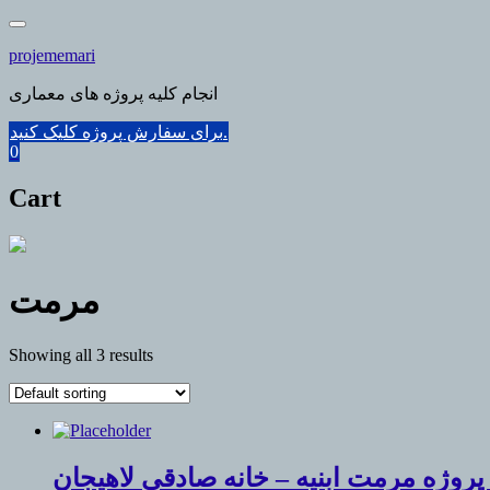
Skip
to
projememari
content
انجام کلیه پروژه های معماری
برای سفارش پروژه کلیک کنید.
0
Cart
مرمت
Showing all 3 results
 پروژه مرمت ابنیه – خانه صادقی لاهیجان