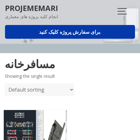
Skip
PROJEMEMARI
to
انجام کلیه پروژه های معماری
content
برای سفارش پروژه کلیک کنید.
مسافرخانه
Showing the single result