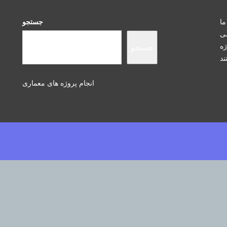
ما
جستجو
سی
ژه
جستجو
انجام پروژه های معماری