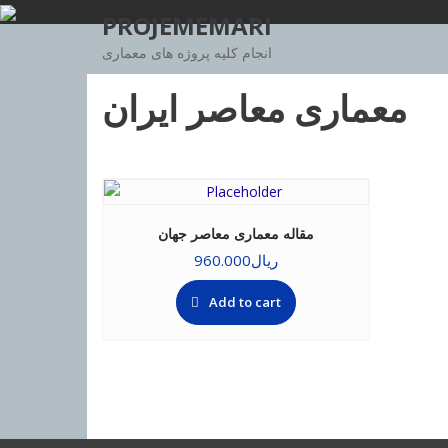
Skip
PROJEMEMARI
to
انجام کلیه پروژه های معماری
content
معماری معاصر ایران
مقاله معماری معاصر جهان
ریال
960.000
Add to cart