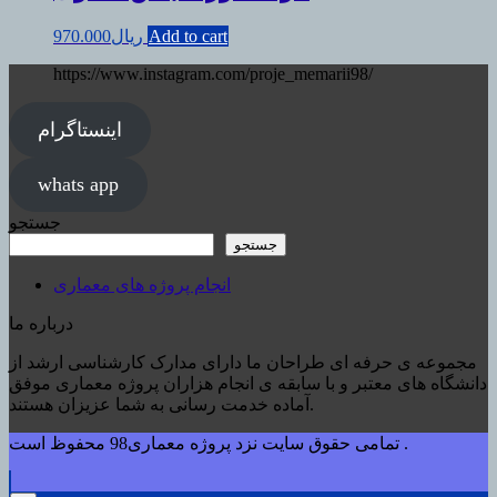
Add to cart
ریال
970.000
https://www.instagram.com/proje_memarii98/
اینستاگرام
whats app
جستجو
جستجو
انجام پروژه های معماری
درباره ما
مجموعه ی حرفه ای طراحان ما دارای مدارک کارشناسی ارشد از
دانشگاه های معتبر و با سابقه ی انجام هزاران پروژه معماری موفق
آماده خدمت رسانی به شما عزیزان هستند.
تمامی حقوق سایت نزد پروژه معماری98 محفوظ است .