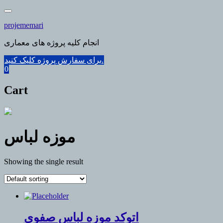
Skip
to
projememari
content
انجام کلیه پروژه های معماری
برای سفارش پروژه کلیک کنید.
0
Cart
موزه لباس
Showing the single result
اتوکد موزه لباس صفوی