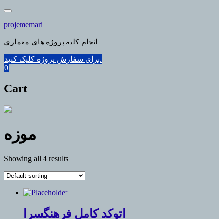
Skip
to
projememari
content
انجام کلیه پروژه های معماری
برای سفارش پروژه کلیک کنید.
0
Cart
موزه
Showing all 4 results
اتوکد کامل فرهنگسرا