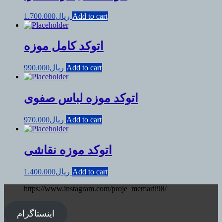
Add to cart
ریال
1.700.000
اتوکد کامل موزه
Add to cart
ریال
990.000
اتوکد موزه لباس صفوی
Add to cart
ریال
970.000
اتوکد موزه نقاشی
Add to cart
ریال
1.400.000
https://www.instagram.com/proje_memarii98/
اینستاگرام