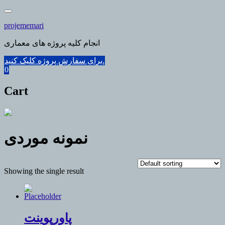
Skip
to
projememari
content
انجام کلیه پروژه های معماری
برای سفارش پروژه کلیک کنید.
0
Cart
نمونه موردی
Showing the single result
پاورپوینت