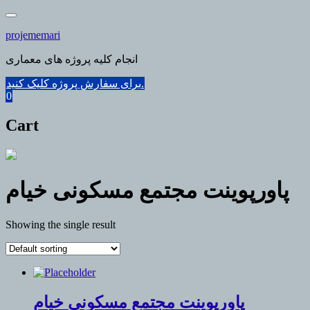
Skip
to
projememari
content
انجام کلیه پروژه های معماری
برای سفارش پروژه کلیک کنید.
0
Cart
پاورپوینت مجتمع مسکونی خیام
Showing the single result
پاورپوینت مجتمع مسکونی خیام