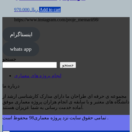
Add to cart
ریال
970.000
https://www.instagram.com/proje_memarii98/
اینستاگرام
whats app
جستجو
جستجو
انجام پروژه های معماری
درباره ما
مجموعه ی حرفه ای طراحان ما دارای مدارک کارشناسی ارشد از
دانشگاه های معتبر و با سابقه ی انجام هزاران پروژه معماری موفق
آماده خدمت رسانی به شما عزیزان هستند.
تمامی حقوق سایت نزد پروژه معماری98 محفوظ است .