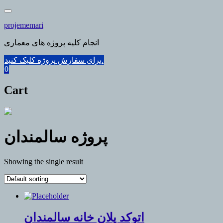
Skip
to
projememari
content
انجام کلیه پروژه های معماری
برای سفارش پروژه کلیک کنید.
0
Cart
پروژه سالمندان
Showing the single result
اتوکد پلان خانه سالمندان