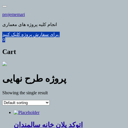
Skip
to
projememari
content
انجام کلیه پروژه های معماری
برای سفارش پروژه کلیک کنید.
0
Cart
پروژه طرح نهایی
Showing the single result
اتوکد پلان خانه سالمندان