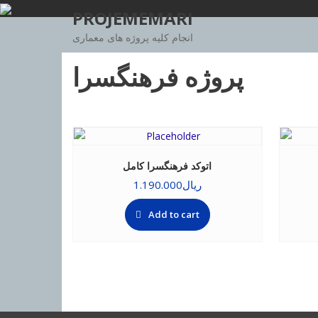
Skip
PROJEMEMARI
to
انجام کلیه پروژه های معماری
content
پروژه فرهنگسرا
اتوکد فرهنگسرا کامل
ریال
1.190.000
Add to cart