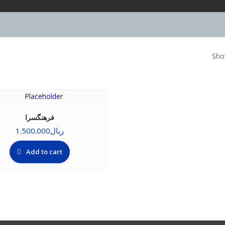
Show
فرهنگسرا
ریال
1.500.000
Add to cart