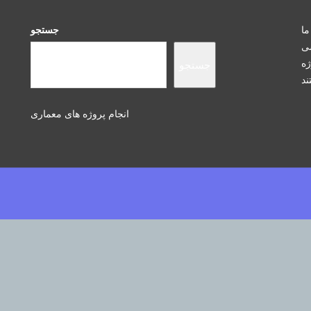
ما
جستجو
سی
ژه
جستجو
انجام پروژه های معماری