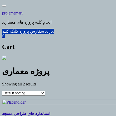
Skip
to
projememari
content
انجام کلیه پروژه های معماری
برای سفارش پروژه کلیک کنید.
0
Cart
پروژه معماری
Showing all 2 results
استاندارد های طراحی مسجد