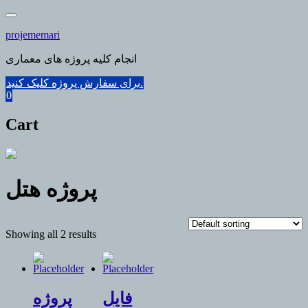
Skip
to
projememari
content
انجام کلیه پروژه های معماری
برای سفارش پروژه کلیک کنید.
0
Cart
پروژه هتل
Showing all 2 results
فایل
پروژه