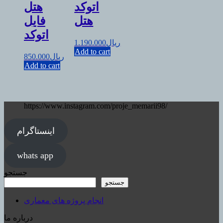
اتوکد
هتل
هتل
فایل
اتوکد
ریال
1.190.000
Add to cart
ریال
850.000
Add to cart
https://www.instagram.com/proje_memarii98/
اینستاگرام
whats app
جستجو
جستجو
انجام پروژه های معماری
درباره ما