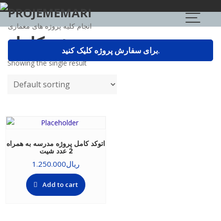
Skip
PROJEMEMARI
to
انجام کلیه پروژه های معماری
content
پروژه کامل
برای سفارش پروژه کلیک کنید.
Showing the single result
اتوکد کامل پروژه مدرسه به همراه
2 عدد شیت
ریال
1.250.000
Add to cart