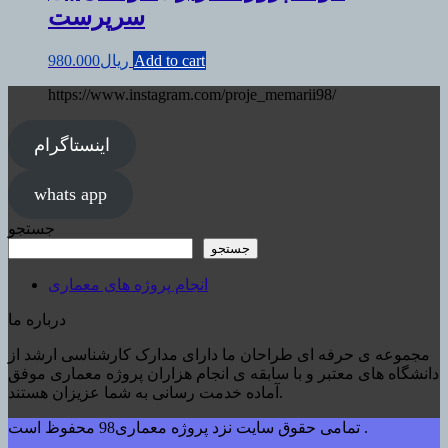
سرپرست
Add to cart
ریال
980.000
https://www.instagram.com/proje_memarii98/
اینستاگرام
whats app
جستجو
جستجو
انجام پروژه های معماری
درباره ما
مجموعه ی حرفه ای طراحان ما دارای مدارک کارشناسی ارشد از
دانشگاه های معتبر و با سابقه ی انجام هزاران پروژه معماری موفق
آماده خدمت رسانی به شما عزیزان هستند.
تمامی حقوق سایت نزد پروژه معماری98 محفوظ است .