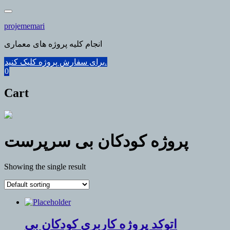
Skip
to
projememari
content
انجام کلیه پروژه های معماری
برای سفارش پروژه کلیک کنید.
0
Cart
پروژه کودکان بی سرپرست
Showing the single result
اتوکد پروژه کاربری کودکان بی