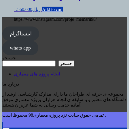
Add to cart
ریال
1.560.000
https://www.instagram.com/proje_memarii98/
اینستاگرام
whats app
جستجو
جستجو
انجام پروژه های معماری
درباره ما
مجموعه ی حرفه ای طراحان ما دارای مدارک کارشناسی ارشد از
دانشگاه های معتبر و با سابقه ی انجام هزاران پروژه معماری موفق
آماده خدمت رسانی به شما عزیزان هستند.
تمامی حقوق سایت نزد پروژه معماری98 محفوظ است .