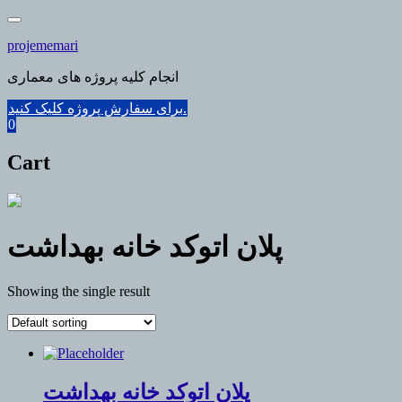
Skip
to
projememari
content
انجام کلیه پروژه های معماری
برای سفارش پروژه کلیک کنید.
0
Cart
پلان اتوکد خانه بهداشت
Showing the single result
پلان اتوکد خانه بهداشت