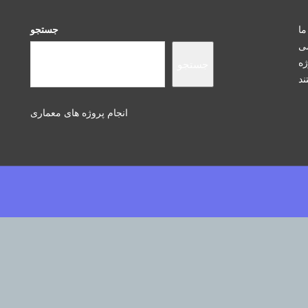
ما
جستجو
سی
ژه
جستجو
انجام پروژه های معماری