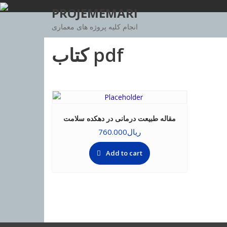
Skip
PROJEMEMARI
to
انجام کلیه پروژه های معماری
content
کتاب pdf
مقاله طبیعت درمانی در دهکده سلامت
ریال
760.000
Add to cart