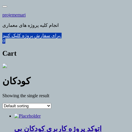
Skip
to
projememari
content
انجام کلیه پروژه های معماری
برای سفارش پروژه کلیک کنید.
0
Cart
کودکان
Showing the single result
اتوکد پروژه کاربری کودکان بی