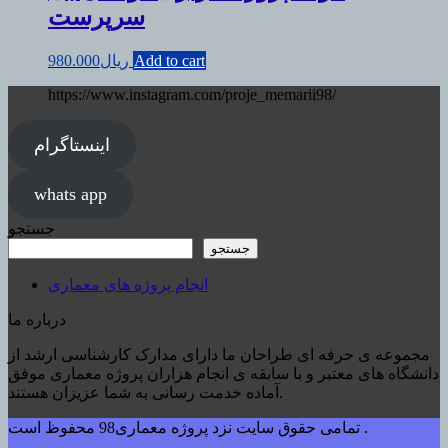
سرپرست
Add to cart
ریال
980.000
https://www.instagram.com/proje_memarii98/
اینستاگرام
whats app
جستجو
جستجو
انجام پروژه های معماری
درباره ما
مجموعه ی حرفه ای طراحان ما دارای مدارک کارشناسی ارشد از
دانشگاه های معتبر و با سابقه ی انجام هزاران پروژه معماری موفق
آماده خدمت رسانی به شما عزیزان هستند.
تمامی حقوق سایت نزد پروژه معماری98 محفوظ است .