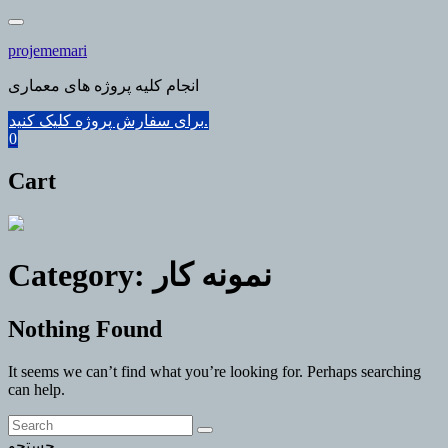
Skip
to
projememari
content
انجام کلیه پروژه های معماری
برای سفارش پروژه کلیک کنید.
0
Cart
نمونه کار
Category:
Nothing Found
It seems we can’t find what you’re looking for. Perhaps searching
can help.
جستجو