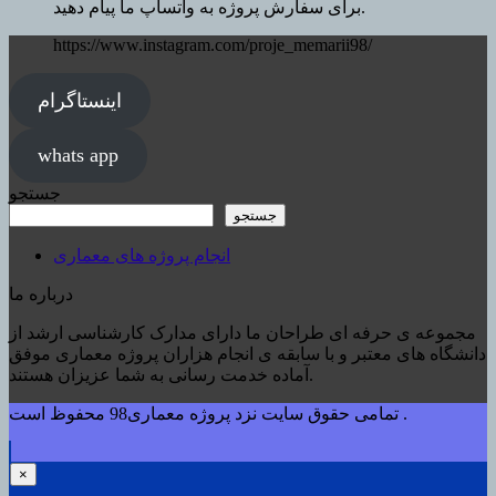
برای سفارش پروژه به واتساپ ما پیام دهید.
https://www.instagram.com/proje_memarii98/
اینستاگرام
whats app
جستجو
جستجو
انجام پروژه های معماری
درباره ما
مجموعه ی حرفه ای طراحان ما دارای مدارک کارشناسی ارشد از
دانشگاه های معتبر و با سابقه ی انجام هزاران پروژه معماری موفق
آماده خدمت رسانی به شما عزیزان هستند.
تمامی حقوق سایت نزد پروژه معماری98 محفوظ است .
×