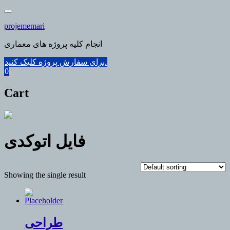
Skip
to
projememari
content
انجام کلیه پروژه های معماری
برای سفارش پروژه کلیک کنید.
0
Cart
فایل اتوکدی
Showing the single result
طراحی