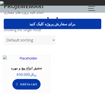
Skip
PROJEMEMARI
to
انجام کلیه پروژه های معماری
content
تحقیق انواع پیچ و مهره
برای سفارش پروژه کلیک کنید.
Showing the single result
تحقیق انواع پیچ و مهره
ریال
650.000
Add to cart