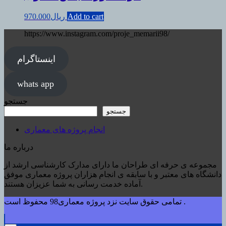
Add to cart
ریال
970.000
https://www.instagram.com/proje_memarii98/
اینستاگرام
whats app
جستجو
جستجو
انجام پروژه های معماری
درباره ما
مجموعه ی حرفه ای طراحان ما دارای مدارک کارشناسی ارشد از
دانشگاه های معتبر و با سابقه ی انجام هزاران پروژه معماری موفق
آماده خدمت رسانی به شما عزیزان هستند.
تمامی حقوق سایت نزد پروژه معماری98 محفوظ است .