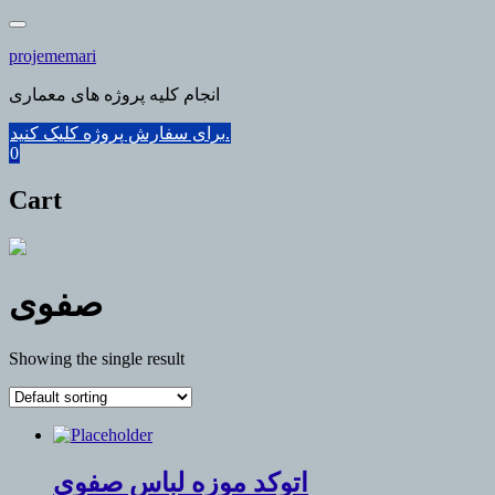
Skip
to
projememari
content
انجام کلیه پروژه های معماری
برای سفارش پروژه کلیک کنید.
0
Cart
صفوی
Showing the single result
اتوکد موزه لباس صفوی