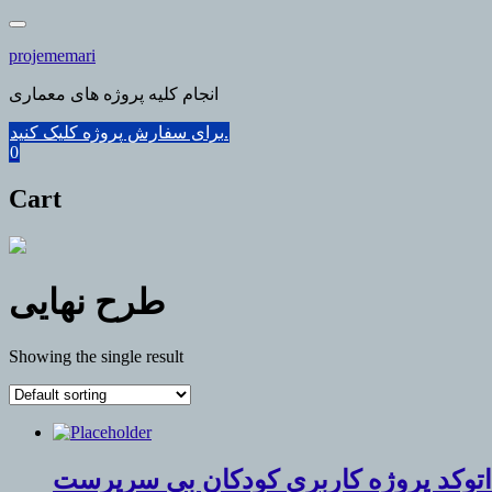
Skip
to
projememari
content
انجام کلیه پروژه های معماری
برای سفارش پروژه کلیک کنید.
0
Cart
طرح نهایی
Showing the single result
اتوکد پروژه کاربری کودکان بی سرپرست