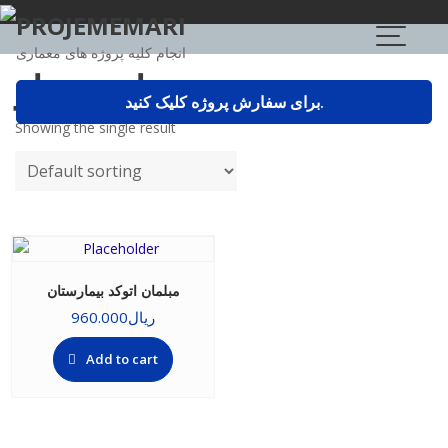
Skip
PROJEMEMARI
to
انجام کلیه پروژه های معماری
content
طرح چهار
برای سفارش پروژه کلیک کنید.
Showing the single result
مبلمان اتوکد بیمارستان
ریال
960.000
Add to cart