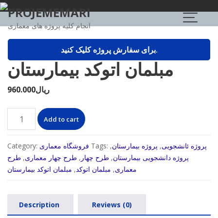
Skip
PROJEMEMARI
to
انجام کلیه پروژه های معماری
content
برای سفارش پروژه کلیک کنید.
مبلمان اتوکد بیمارستان
ریال
960.000
مبلمان
Add to cart
اتوکد
بیمارستان
پروژه ئانشجویی
,
پروژه بیمارستان
,
Tags:
فروشگاه معماری
Category:
quantity
پروژه دانشجویی بیمارستان
,
طرح چهار
,
طرح چهار معماری
,
طرح
معماری
,
مبلمان اتوکد
,
مبلمان اتوکد بیمارستان
Description
Reviews (0)