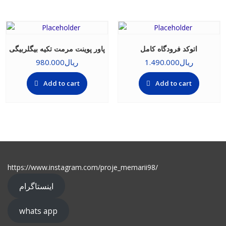
اتوکد فرودگاه کامل
پاور پوینت مرمت تکیه بیگلربیگی
ریال
1.490.000
ریال
980.000
Add to cart
Add to cart
https://www.instagram.com/proje_memarii98/
اینستاگرام
whats app