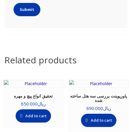
Related products
پاورپوینت بررسی سه هتل ساخته
تحقیق انواع پیچ و مهره
شده
ریال
650.000
ریال
690.000
Add to cart
Add to cart