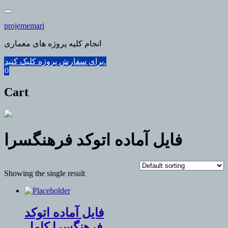
Skip
to
projememari
content
انجام کلیه پروژه های معماری
برای سفارش پروژه کلیک کنید.
0
Cart
فایل آماده اتوکد فرهنگسرا
Showing the single result
فایل آماده اتوکد
فرهنگسرا کامل