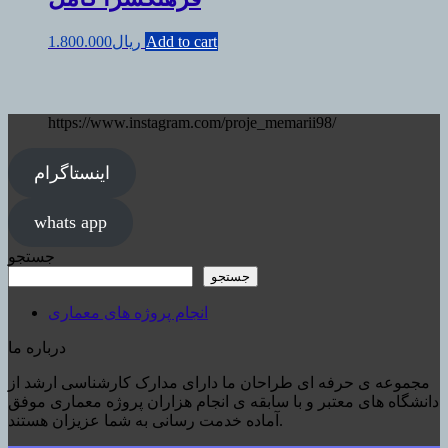
Add to cart
ریال
1.800.000
https://www.instagram.com/proje_memarii98/
اینستاگرام
whats app
جستجو
جستجو
انجام پروژه های معماری
درباره ما
مجموعه ی حرفه ای طراحان ما دارای مدارک کارشناسی ارشد از
دانشگاه های معتبر و با سابقه ی انجام هزاران پروژه معماری موفق
آماده خدمت رسانی به شما عزیزان هستند.