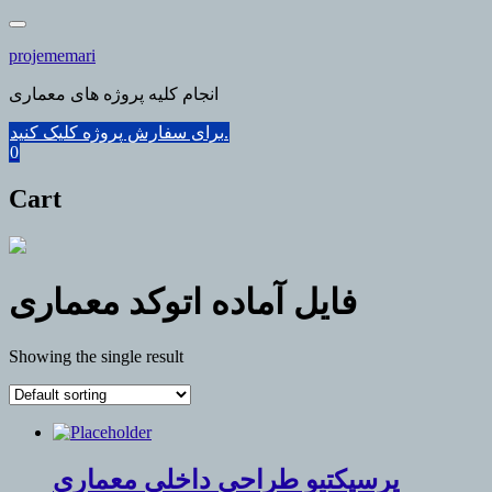
Skip
to
projememari
content
انجام کلیه پروژه های معماری
برای سفارش پروژه کلیک کنید.
0
Cart
فایل آماده اتوکد معماری
Showing the single result
پرسپکتیو طراحی داخلی معماری