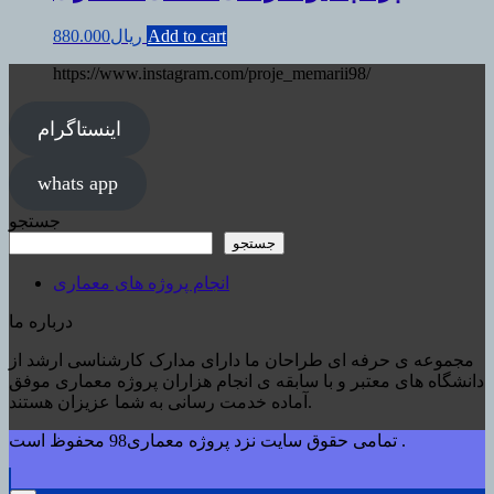
Add to cart
ریال
880.000
https://www.instagram.com/proje_memarii98/
اینستاگرام
whats app
جستجو
جستجو
انجام پروژه های معماری
درباره ما
مجموعه ی حرفه ای طراحان ما دارای مدارک کارشناسی ارشد از
دانشگاه های معتبر و با سابقه ی انجام هزاران پروژه معماری موفق
آماده خدمت رسانی به شما عزیزان هستند.
تمامی حقوق سایت نزد پروژه معماری98 محفوظ است .