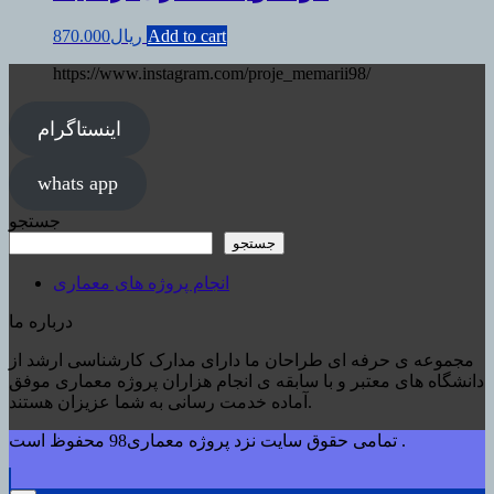
Add to cart
ریال
870.000
https://www.instagram.com/proje_memarii98/
اینستاگرام
whats app
جستجو
جستجو
انجام پروژه های معماری
درباره ما
مجموعه ی حرفه ای طراحان ما دارای مدارک کارشناسی ارشد از
دانشگاه های معتبر و با سابقه ی انجام هزاران پروژه معماری موفق
آماده خدمت رسانی به شما عزیزان هستند.
تمامی حقوق سایت نزد پروژه معماری98 محفوظ است .