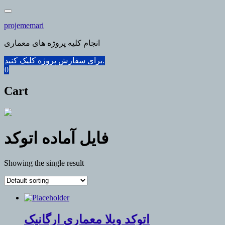
Skip
to
projememari
content
انجام کلیه پروژه های معماری
برای سفارش پروژه کلیک کنید.
0
Cart
فایل آماده اتوکد
Showing the single result
اتوکد ویلا معماری ارگانیک