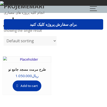
Skip
PROJEMEMARI
to
انجام کلیه پروژه های معماری
content
مرمت پاور
برای سفارش پروژه کلیک کنید.
Showing the single result
طرح مرمت مسجد جامع نو
ریال
1.050.000
Add to cart