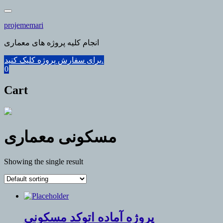
Skip
to
projememari
content
انجام کلیه پروژه های معماری
برای سفارش پروژه کلیک کنید.
0
Cart
مسکونی معماری
Showing the single result
پروژه آماده اتوکد مسکونی