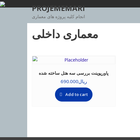
Skip
PROJEMEMARI
to
انجام کلیه پروژه های معماری
content
معماری داخلی
پاورپوینت بررسی سه هتل ساخته شده
ریال
690.000
Add to cart