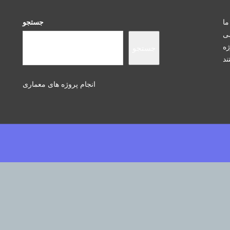
ما
جستجو
سی
ژه
جستجو
انجام پروژه های معماری