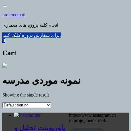
Skip
to
projememari
content
انجام کلیه پروژه های معماری
برای سفارش پروژه کلیک کنید.
0
Cart
نمونه موردی مدرسه
Showing the single result
https://www.instagram.co
m/proje_memarii98/
پاورپوینت تحلیل و