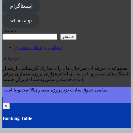
اینستاگرام
whats app
جستجو
جستجو
انجام پروژه های معماری
درباره ما
مجموعه ی حرفه ای طراحان ما دارای مدارک کارشناسی ارشد از
دانشگاه های معتبر و با سابقه ی انجام هزاران پروژه معماری موفق
آماده خدمت رسانی به شما عزیزان هستند.
تمامی حقوق سایت نزد پروژه معماری98 محفوظ است .
×
Booking Table