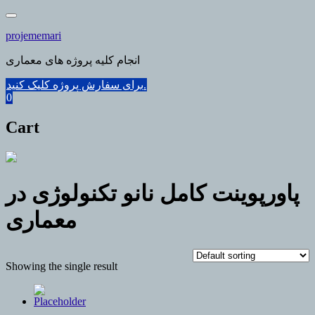
Skip
to
projememari
content
انجام کلیه پروژه های معماری
برای سفارش پروژه کلیک کنید.
0
Cart
پاورپوینت کامل نانو تکنولوژی در
معماری
Showing the single result