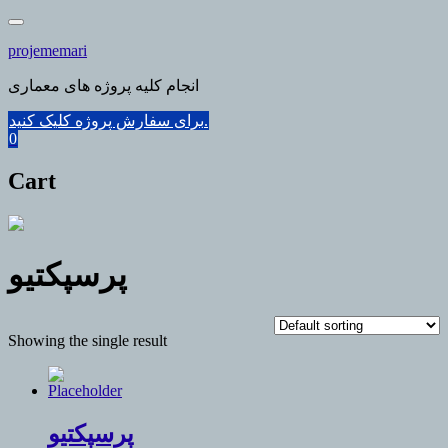
Skip
to
projememari
content
انجام کلیه پروژه های معماری
برای سفارش پروژه کلیک کنید.
0
Cart
پرسپکتیو
Showing the single result
پرسپکتیو