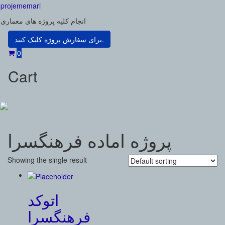
Skip
projememari
to
انجام کلیه پروژه های معماری
content
برای سفارش پروژه کلیک کنید.
0
Cart
پروژه اماده فرهنگسرا
Showing the single result
اتوکد
فرهنگسرا