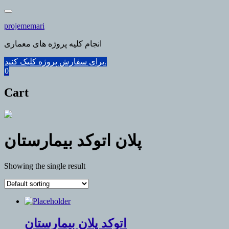
Skip
to
projememari
content
انجام کلیه پروژه های معماری
برای سفارش پروژه کلیک کنید.
0
Cart
پلان اتوکد بیمارستان
Showing the single result
اتوکد پلان بیمارستان