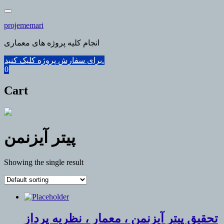
Skip
to
projememari
content
انجام کلیه پروژه های معماری
برای سفارش پروژه کلیک کنید.
0
Cart
پیتر آیزنمن
Showing the single result
تحقیق پیتر آیزنمن ، معمار ، نظریه پرداز