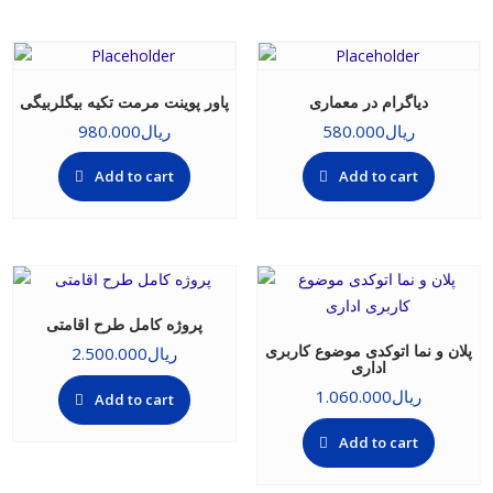
دیاگرام در معماری
پاور پوینت مرمت تکیه بیگلربیگی
ریال
580.000
ریال
980.000
Add to cart
Add to cart
پروژه کامل طرح اقامتی
پلان و نما اتوکدی موضوع کاربری
ریال
2.500.000
اداری
ریال
1.060.000
Add to cart
Add to cart