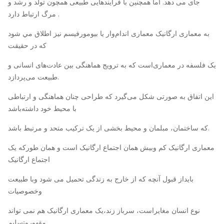
جای می دهد. اما همچنین با فرایندهایی طبیعی همچون تولد و رشد و
مرگ ارتباط دارد .
به معماری ارگانیک معماری اندام‌وار یا بیومورفیسم نيز اطلاق مي شود
كه در حقيقت
یک فلسفه در معماری‌است که به ترویج هماهنگی بین عادت‌های انسانی و
طبیعت می‌پردازد.
این اتفاق به صورتی شکل می‌گیرد که طراحی چنان هماهنگی و ارتباطی
با محیط خود داشته‌باشد
که ساختمان، مبلمان و محیط بخشی از یک ترکیب متحد و مرتبط باشد.
معماری ارگانیک کم وبیش همان اجتماع ارگانیک است و همان طورکه یک
اجتماع ارگانیک
بایداز قبول آنچه که از خارج به زندگی تحمیل می شود وبا طبیعت
وخصوصیات
نوع انسان مغایراست، سرباز زند،یک معماری ارگانیک هم نمی تواند
مقهوروتسلیم