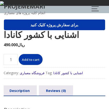
Skip
PROJEMEMARI
to
انجام کلیه پروژه های معماری
content
برای سفارش پروژه کلیک کنید.
اشنایی با کشور کانادا
ریال
490.000
اشنایی
Add to cart
با
کشور
اشنایی با کشور کانادا
Tag:
فروشگاه معماری
Category:
کانادا
quantity
Description
Reviews (0)