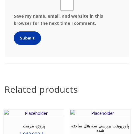
Save my name, email, and website in this
browser for the next time I comment.
Related products
پاورپوینت بررسی سه هتل ساخته
پروژه مرمت
شده
ریال
1.060.000